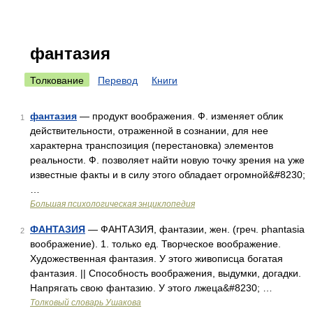
фантазия
Толкование
Перевод
Книги
фантазия
— продукт воображения. Ф. изменяет облик
1
действительности, отраженной в сознании, для нее
характерна транспозиция (перестановка) элементов
реальности. Ф. позволяет найти новую точку зрения на уже
известные факты и в силу этого обладает огромной&#8230;
…
Большая психологическая энциклопедия
ФАНТАЗИЯ
— ФАНТАЗИЯ, фантазии, жен. (греч. phantasia
2
воображение). 1. только ед. Творческое воображение.
Художественная фантазия. У этого живописца богатая
фантазия. || Способность воображения, выдумки, догадки.
Напрягать свою фантазию. У этого лжеца&#8230; …
Толковый словарь Ушакова