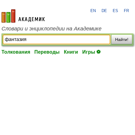
EN
DE
ES
FR
academic.ru
Словари и энциклопедии на Академике
Найти!
Толкования
Переводы
Книги
Игры ⚽